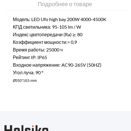
Подробнее о товаре
Модель: LED Ufo high bay 200W 4000-4500K
КПД светильника: 95-105 lm / W
Индекс цветопередачи (Ra) ≥: 80
Коэффициент мощности:> 0,9
Время работы: 25000 ч
Рейтинг IP: IP65
Входное напряжение: AC90-265V (50HZ)
Угол луча: 90 °
Ø550*163↕mm