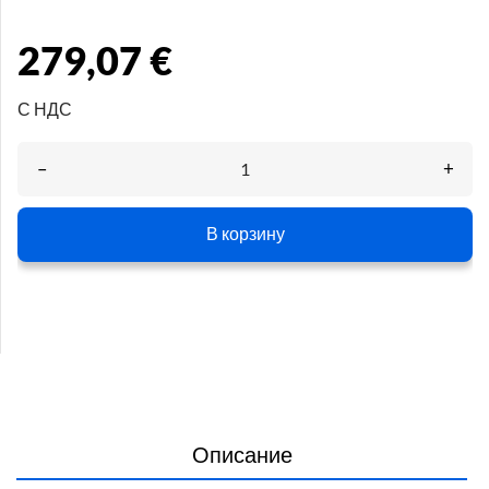
279,07 €
С НДС
–
+
В корзину
Описание